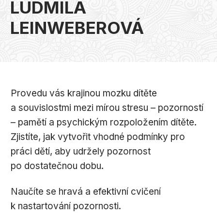
LUDMILA
LEINWEBEROVÁ
Provedu vás krajinou mozku dítěte
a souvislostmi mezi mírou stresu – pozorností
– pamětí a psychickým rozpoložením dítěte.
Zjistíte, jak vytvořit vhodné podmínky pro
práci dětí, aby udržely pozornost
po dostatečnou dobu.
Naučíte se hravá a efektivní cvičení
k nastartování pozornosti.