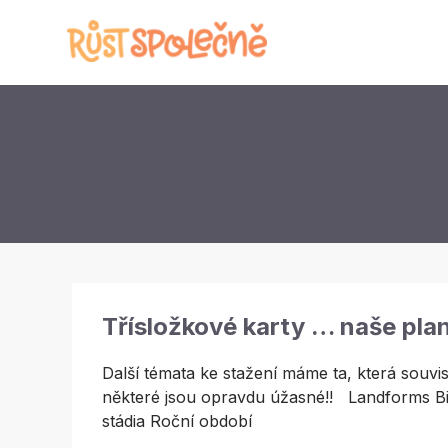
Třísložkové karty … naše plan
Další témata ke stažení máme ta, která souvis
některé jsou opravdu úžasné!! Landforms B
stádia Roční období