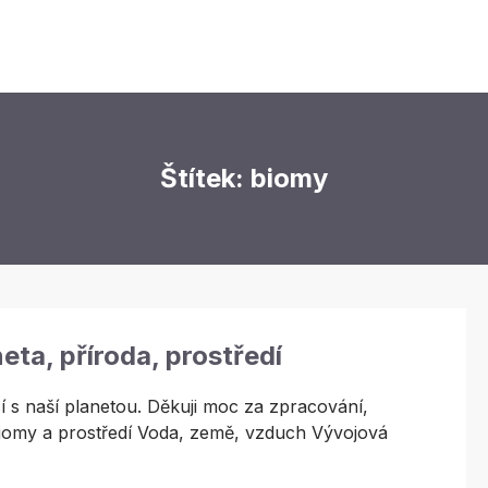
Štítek: biomy
eta, příroda, prostředí
í s naší planetou. Děkuji moc za zpracování,
iomy a prostředí Voda, země, vzduch Vývojová