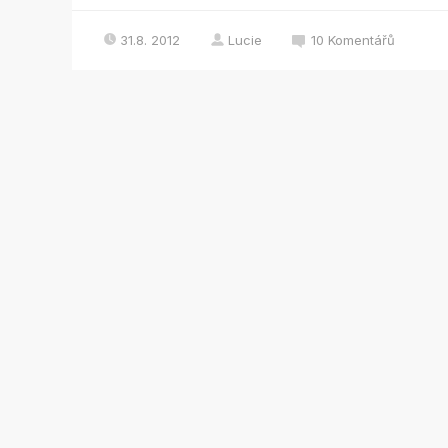
31.8. 2012
Lucie
10
Komentářů