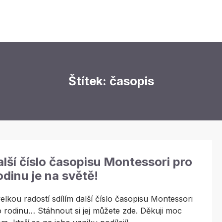
Štítek: časopis
lší číslo časopisu Montessori pro
dinu je na světě!
elkou radostí sdílím další číslo časopisu Montessori
 rodinu… Stáhnout si jej můžete zde. Děkuji moc