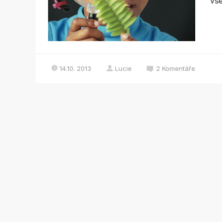
vše
14.10. 2013
Lucie
2
Komentáře