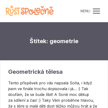
MENU
Štítek: geometrie
Geometrická tělesa
Tento příspěvek pro vás napsala Soňa, i když
jsem ve finále trochu dopisovala i já… :) Tak
doufám, že se bude líbit! A Soně moc děkuji
za sdílení a čas! :) Taky Vám proběhne hlavou,
že s těmi si malé děti dost těžko můžou hrát a že