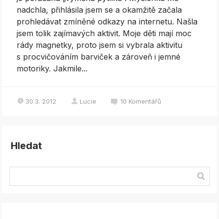
nadchla, přihlásila jsem se a okamžitě začala
prohledávat zmíněné odkazy na internetu. Našla
jsem tolik zajímavých aktivit. Moje děti mají moc
rády magnetky, proto jsem si vybrala aktivitu
s procvičováním barviček a zároveň i jemné
motoriky. Jakmile...
30.3. 2012
Lucie
10
Komentářů
Hledat