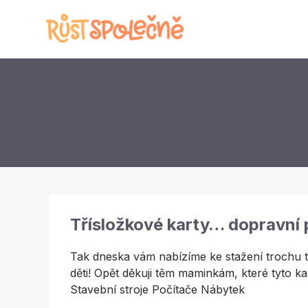
Třísložkové karty… dopravní 
Tak dneska vám nabízíme ke stažení trochu te
děti! Opět děkuji těm maminkám, které tyto k
Stavební stroje Počítače Nábytek