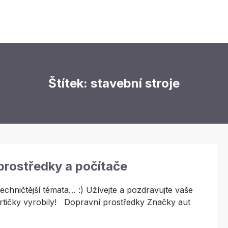
Štítek: stavební stroje
prostředky a počítače
chničtější témata… :) Užívejte a pozdravujte vaše
artičky vyrobily! Dopravní prostředky Značky aut