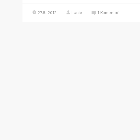
27.8. 2012
Lucie
1
Komentář