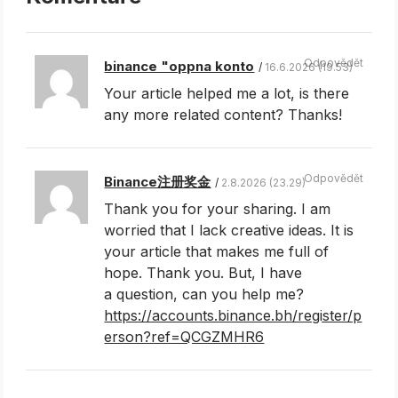
Odpovědět
binance "oppna konto
16.6.2026 (19.53)
Your article helped me a lot, is there
any more related content? Thanks!
Odpovědět
Binance注册奖金
2.8.2026 (23.29)
Thank you for your sharing. I am
worried that I lack creative ideas. It is
your article that makes me full of
hope. Thank you. But, I have
a question, can you help me?
https://accounts.binance.bh/register/p
erson?ref=QCGZMHR6