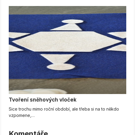
Tvoření sněhových vloček
Sice trochu mimo roční období, ale třeba si na to někdo
vzpomene,…
Komentáře