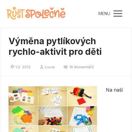
MENU
Výměna pytlíkových
rychlo-aktivit pro děti
1.2. 2012
Lucie
16 Komentářů
Na naší