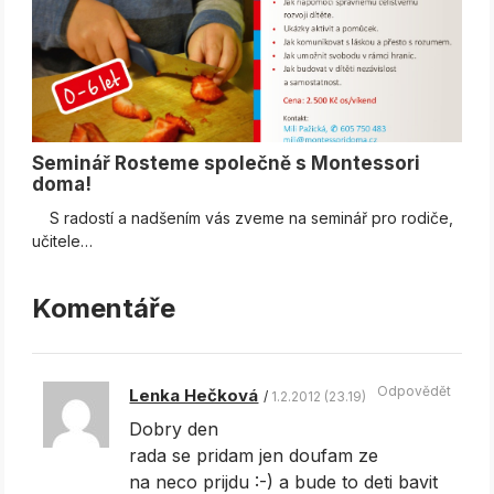
Seminář Rosteme společně s Montessori
doma!
S radostí a nadšením vás zveme na seminář pro rodiče,
učitele…
Komentáře
Odpovědět
Lenka Hečková
1.2.2012 (23.19)
Dobry den
rada se pridam jen doufam ze
na neco prijdu :-) a bude to deti bavit