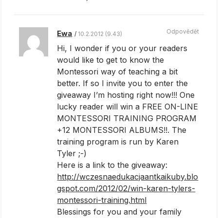
Odpovědět
Ewa
10.2.2012 (9.43)
Hi, I wonder if you or your readers
would like to get to know the
Montessori way of teaching a bit
better. If so I invite you to enter the
giveaway I’m hosting right now!!! One
lucky reader will win a FREE ON-LINE
MONTESSORI TRAINING PROGRAM
+12 MONTESSORI ALBUMS!!. The
training program is run by Karen
Tyler ;-)
Here is a link to the giveaway:
http://wczesnaedukacjaantkaikuby.blo
gspot.com/2012/02/win-karen-tylers-
montessori-training.html
Blessings for you and your family