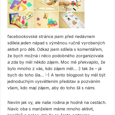
facebookovské stránce jsem před nedávnem
sdílela jeden nápad s výměnou ručně vyrobených
aktivit pro děti. Odkaz jsem sdílela s komentářem,
že bych možná i něco podobného zorganizovala
a zda by měl někdo zájem. Moc mě překvapilo, že
bylo mnoho z vás, kdo zájem měl… :) tak že – já
bych do toho šla… :-) A tento blogpost by měl být
jednoduchým vysvětlením představ a pozváním
všem, kdo mají zájem, aby do toho šli s námi.
Nevím jak vy, ale naše rodina je hodně na cestách.
Navíc oba s manželem máme mnoho aktivit,