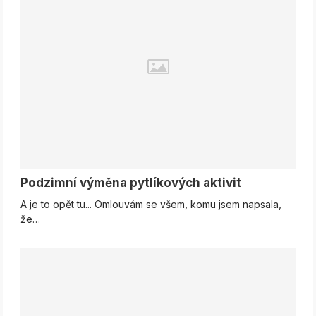
Podzimní výměna pytlíkových aktivit
A je to opět tu... Omlouvám se všem, komu jsem napsala,
že…