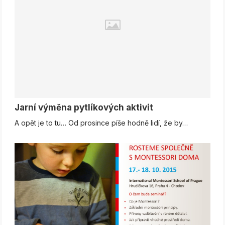
Jarní výměna pytlíkových aktivit
A opět je to tu… Od prosince píše hodně lidí, že by…