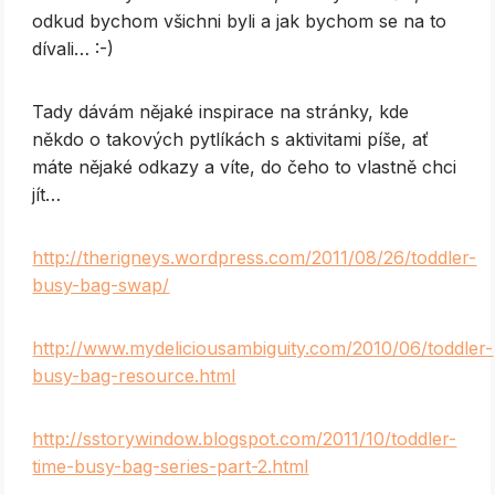
odkud bychom všichni byli a jak bychom se na to
dívali… :-)
Tady dávám nějaké inspirace na stránky, kde
někdo o takových pytlíkách s aktivitami píše, ať
máte nějaké odkazy a víte, do čeho to vlastně chci
jít…
http://therigneys.wordpress.com/2011/08/26/toddler-
busy-bag-swap/
http://www.mydeliciousambiguity.com/2010/06/toddler-
busy-bag-resource.html
http://sstorywindow.blogspot.com/2011/10/toddler-
time-busy-bag-series-part-2.html