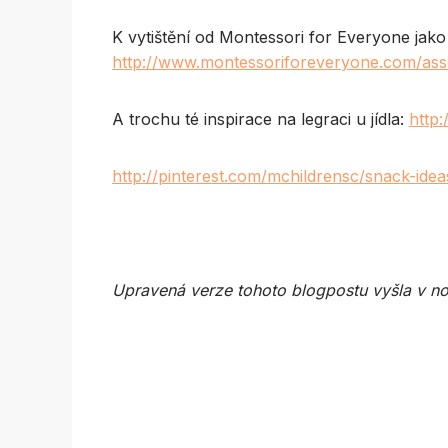
K vytištění od Montessori for Everyone jak
http://www.montessoriforeveryone.com/as
A trochu té inspirace na legraci u jídla:
http
http://pinterest.com/mchildrensc/snack-idea
Upravená verze tohoto blogpostu vyšla v 