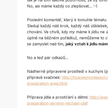
tak je na tom takové pozornosti, že by toho
No, asi máme každý co zlepšovat… :-)
Poslední komentář, který k tomuhle tématu m
Sledují každý náš krok, každý náš úšklebe
chování. Ve chvíli, kdy my máme k jídlu ne úp
úplně na běžném pořádku), nemůžeme to chtí
se zamyslet nad tím,
jaký vztah k jídlu m
No a teď pár odkazů…
Nádherně připravené prostředí v kuchyni (pr
přípravě svačinek:
http://howwemontessori
preparation-area.html
Příprava jídla a prostírání s dětmi:
http://ww
preparation-serving-michael-olaf