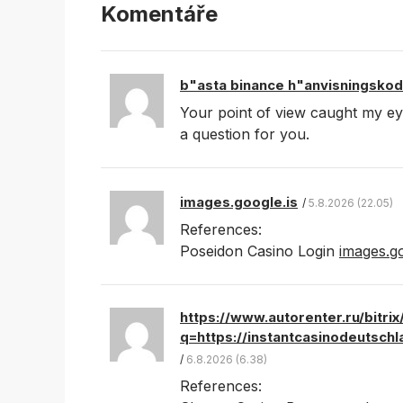
Komentáře
b"asta binance h"anvisningskod
Your point of view caught my ey
a question for you.
images.google.is
5.8.2026 (22.05)
References:
Poseidon Casino Login
images.go
https://www.autorenter.ru/bitri
q=https://instantcasinodeutschl
6.8.2026 (6.38)
References: