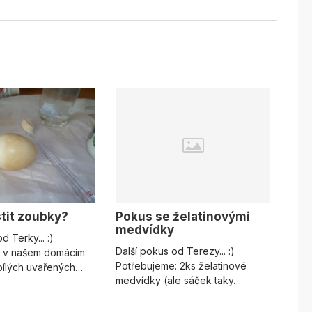
stit zoubky?
Pokus se želatinovými
medvídky
d Terky... :)
Další pokus od Terezy... :)
 v našem domácím
Potřebujeme: 2ks želatinové
bílých uvařených…
medvídky (ale sáček taky…