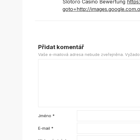
Slotoro Casino Bewertung
https
goto=http://images.google.com.o
Přidat komentář
Vaše e-mailová adresa nebude zveřejněna.
Vyžado
Jméno
*
E-mail
*