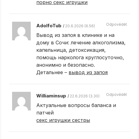
порно секс игрушки
Odpovědět
AdolfoTub
20.6.2026 (6.56)
Вывод из запоя в клинике и на
дому в Сочи: лечение алкоголизма,
капельница, детоксикация,
помощь нарколога круглосуточно,
анонимно и безопасно.
Детальнее –
вывод из запоя
Odpovědět
Williaminsup
22.6.2026 (3.30)
Актуальные вопросы баланса и
патчей
секс игрушки сестры