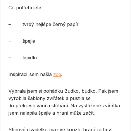
Co potřebujete:
– tvrdý nejlépe černý papír
– špejle
– lepidlo
Inspiraci jsem našla
zde
.
Vybrala jsem si pohádku Budko, budko. Pak jsem
vyrobila šablony zvířátek a pustila se
do překreslování a stříhání. Na vystřižené zvířátka
jsem nalepila špejle a hraní může začít.
Stínové divadélko má své kouzlo hraní za tmy.