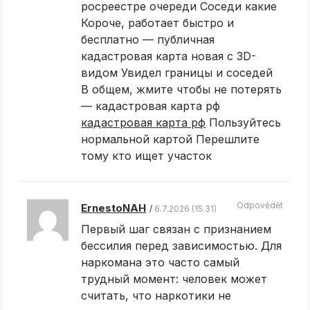
росреестре очереди Соседи какие
Короче, работает быстро и
бесплатно — публичная
кадастровая карта новая с 3D-
видом Увидел границы и соседей
В общем, жмите чтобы не потерять
— кадастровая карта рф
кадастровая карта рф
Пользуйтесь
нормальной картой Перешлите
тому кто ищет участок
Odpovědět
ErnestoNAH
6.7.2026 (15.31)
Первый шаг связан с признанием
бессилия перед зависимостью. Для
наркомана это часто самый
трудный момент: человек может
считать, что наркотики не