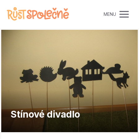
MENU
Stínové divadlo