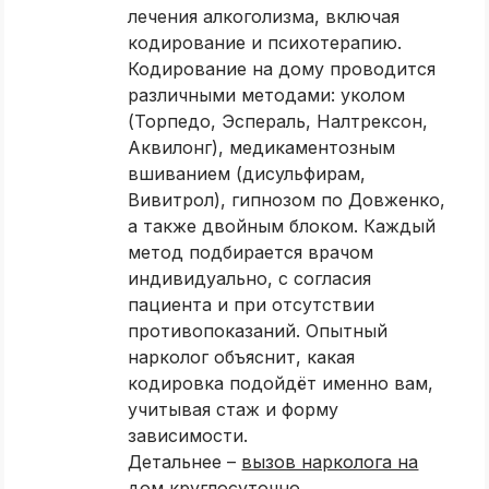
лечения алкоголизма, включая
кодирование и психотерапию.
Кодирование на дому проводится
различными методами: уколом
(Торпедо, Эспераль, Налтрексон,
Аквилонг), медикаментозным
вшиванием (дисульфирам,
Вивитрол), гипнозом по Довженко,
а также двойным блоком. Каждый
метод подбирается врачом
индивидуально, с согласия
пациента и при отсутствии
противопоказаний. Опытный
нарколог объяснит, какая
кодировка подойдёт именно вам,
учитывая стаж и форму
зависимости.
Детальнее –
вызов нарколога на
дом круглосуточно