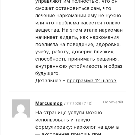
управляют им полностью, что он
сможет остановиться сам, что
лечение наркомании ему не нужно
или что проблема касается только
вещества. На этом этапе наркоман
начинает видеть, как наркомания
повлияла на поведение, здоровье,
учебу, работу, доверие близких,
способность принимать решения,
внутреннюю устойчивость и образ
будущего.
Детальнее –
программа 12 шагов
Odpovědět
Marcusmop
7.7.2026 (7.40)
На странице услуги можно
использовать и такую
формулировку: нарколог на дом в
— экстренная помощь при