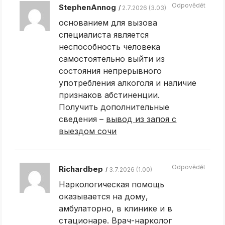
Odpovědět
StephenAnnog
2.7.2026 (3.03)
основанием для вызова
специалиста является
неспособность человека
самостоятельно выйти из
состояния непрерывного
употребления алкоголя и наличие
признаков абстиненции.
Получить дополнительные
сведения –
вывод из запоя с
выездом сочи
Odpovědět
Richardbep
3.7.2026 (1.00)
Наркологическая помощь
оказывается на дому,
амбулаторно, в клинике и в
стационаре. Врач-нарколог