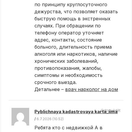
по принципу круглосуточного
дежурства, что позволяет оказать
быструю помощь в экстренных
случаях. При обращении по
телефону оператор уточняет
адрес, контакты, состояние
больного, длительность приема
алкоголя или наркотиков, наличие
хронических заболеваний,
противопоказания, жалобы,
симптомы и необходимость
срочного выезда.
Детальнее –
врач нарколог на дом
Odpovědět
Pyblichnaya kadastrovaya karta_iima
6.7.2026 (10.52)
Ребята кто с недвижкой А в