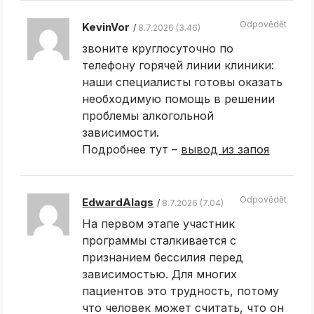
Odpovědět
KevinVor
8.7.2026 (3.46)
звоните круглосуточно по
телефону горячей линии клиники:
наши специалисты готовы оказать
необходимую помощь в решении
проблемы алкогольной
зависимости.
Подробнее тут –
вывод из запоя
Odpovědět
EdwardAlags
8.7.2026 (7.04)
На первом этапе участник
программы сталкивается с
признанием бессилия перед
зависимостью. Для многих
пациентов это трудность, потому
что человек может считать, что он