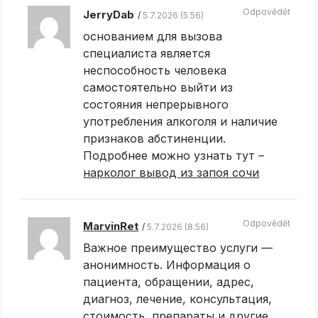
Odpovědět
JerryDab
5.7.2026 (5.56)
основанием для вызова
специалиста является
неспособность человека
самостоятельно выйти из
состояния непрерывного
употребления алкоголя и наличие
признаков абстиненции.
Подробнее можно узнать тут –
нарколог вывод из запоя сочи
Odpovědět
MarvinRet
5.7.2026 (8.56)
Важное преимущество услуги —
анонимность. Информация о
пациента, обращении, адрес,
диагноз, лечение, консультация,
стоимость, препараты и другие