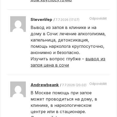
Odpovědět
StevenVep
7.7.2026 (17.07)
Вывод из запоя в клинике и на
дому в Сочи: лечение алкоголизма,
капельница, детоксикация,
помощь нарколога круглосуточно,
анонимно и безопасно.
Изучить вопрос глубже –
вывод из
запоя цена в сочи
Odpovědět
Andrewbeank
7.7.2026 (20.02)
В Москве помощь при запое
может проводиться на дому, в
клинике, в наркологическом
центре или в стационаре.