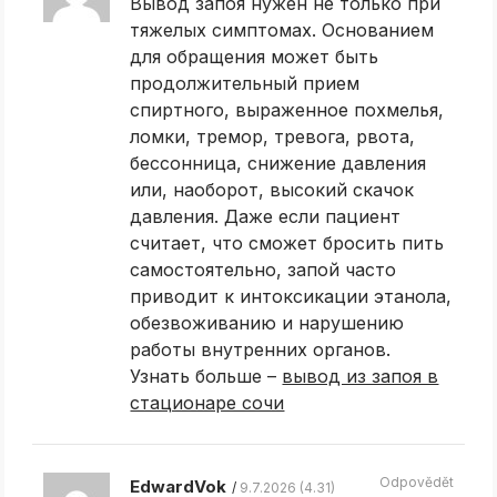
Вывод запоя нужен не только при
тяжелых симптомах. Основанием
для обращения может быть
продолжительный прием
спиртного, выраженное похмелья,
ломки, тремор, тревога, рвота,
бессонница, снижение давления
или, наоборот, высокий скачок
давления. Даже если пациент
считает, что сможет бросить пить
самостоятельно, запой часто
приводит к интоксикации этанола,
обезвоживанию и нарушению
работы внутренних органов.
Узнать больше –
вывод из запоя в
стационаре сочи
Odpovědět
EdwardVok
9.7.2026 (4.31)