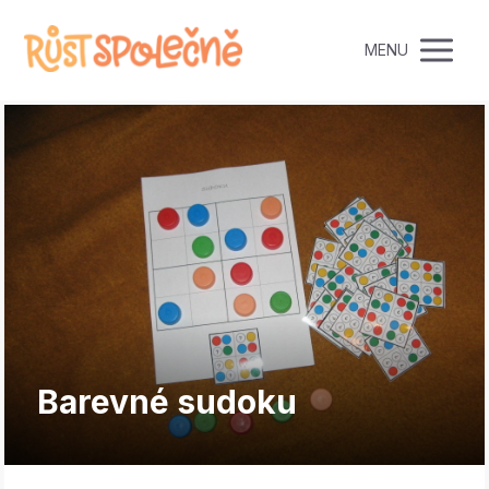
MENU
Barevné sudoku