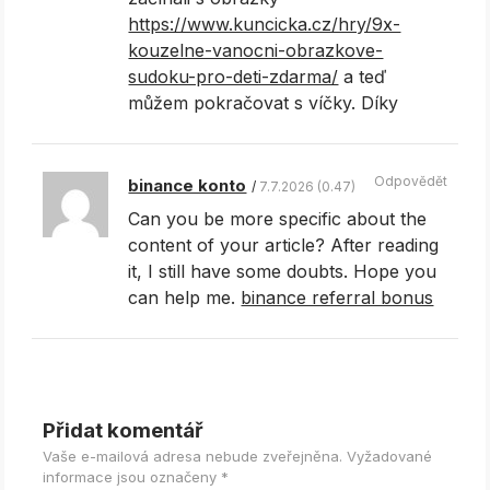
https://www.kuncicka.cz/hry/9x-
kouzelne-vanocni-obrazkove-
sudoku-pro-deti-zdarma/
a teď
můžem pokračovat s víčky. Díky
Odpovědět
binance konto
7.7.2026 (0.47)
Can you be more specific about the
content of your article? After reading
it, I still have some doubts. Hope you
can help me.
binance referral bonus
Přidat komentář
Vaše e-mailová adresa nebude zveřejněna.
Vyžadované
informace jsou označeny
*