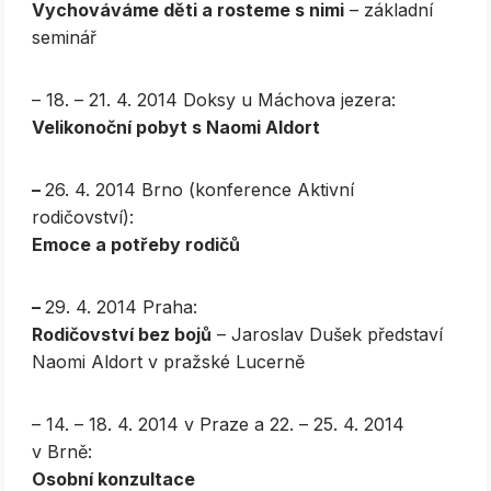
Vychováváme děti a rosteme s nimi
– základní
seminář
– 18. – 21. 4. 2014 Doksy u Máchova jezera:
Velikonoční pobyt s Naomi Aldort
–
26. 4. 2014 Brno (konference Aktivní
rodičovství):
Emoce a potřeby rodičů
–
29. 4. 2014 Praha:
Rodičovství bez bojů
– Jaroslav Dušek představí
Naomi Aldort v pražské Lucerně
– 14. – 18. 4. 2014 v Praze a 22. – 25. 4. 2014
v Brně:
Osobní konzultace