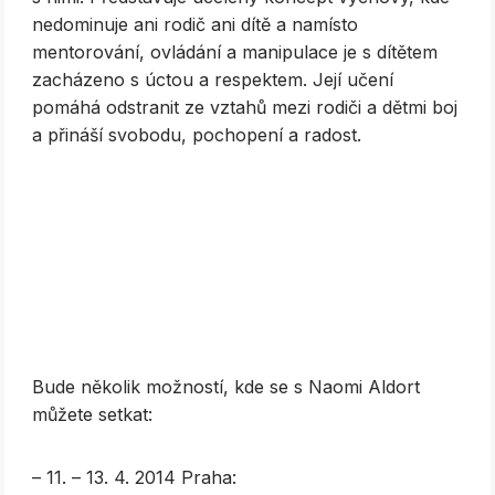
nedominuje ani rodič ani dítě a namísto
mentorování, ovládání a manipulace je s dítětem
zacházeno s úctou a respektem. Její učení
pomáhá odstranit ze vztahů mezi rodiči a dětmi boj
a přináší svobodu, pochopení a radost.
Bude několik možností, kde se s Naomi Aldort
můžete setkat:
– 11. – 13. 4. 2014 Praha: