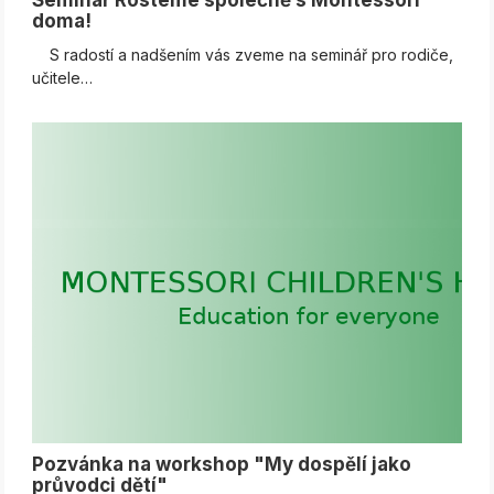
doma!
S radostí a nadšením vás zveme na seminář pro rodiče,
učitele…
Pozvánka na workshop "My dospělí jako
průvodci dětí"