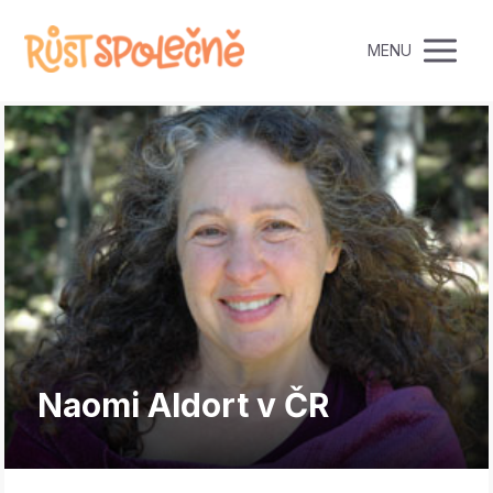
MENU
Naomi Aldort v ČR