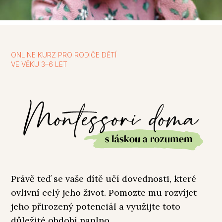
ONLINE KURZ PRO RODIČE DĚTÍ
VE VĚKU 3–6 LET
Právě teď se vaše dítě učí dovednosti, které
ovlivní celý jeho život. Pomozte mu rozvíjet
jeho přirozený potenciál a využijte toto
důležité období naplno.