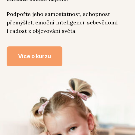
Podpořte jeho samostatnost, schopnost
přemýšlet, emoční inteligenci, sebevědomí
i radost z objevování světa.
Více o kurzu