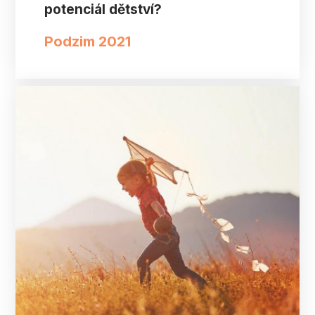
potenciál dětství?
Podzim 2021