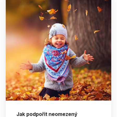
Jak podpořit neomezený