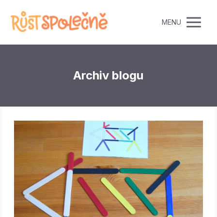
MENU
Archiv blogu