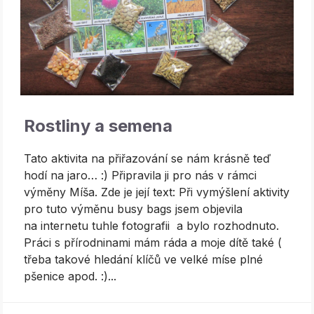
Rostliny a semena
Tato aktivita na přiřazování se nám krásně teď
hodí na jaro… :) Připravila ji pro nás v rámci
výměny Míša. Zde je její text: Při vymýšlení aktivity
pro tuto výměnu busy bags jsem objevila
na internetu tuhle fotografii a bylo rozhodnuto.
Práci s přírodninami mám ráda a moje dítě také (
třeba takové hledání klíčů ve velké míse plné
pšenice apod. :)...