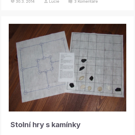
30.3. 2014
Lucie
3
Komentáře
Stolní hry s kamínky