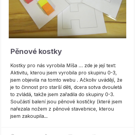
Pěnové kostky
Kostky pro nás vyrobila Míša … zde je její text:
Aktivitu, kterou jsem vyrobila pro skupinu 0-3,
jsem objevila na tomto webu . Ačkoliv uvádějí, že
je to činnost pro starší děti, dcera sotva dvouletá
to zvládá, takže jsem zařadila do skupiny 0-3.
Součástí balení jsou pěnové kostičky (které jsem
nařezala nožem z pěnové stavebnice, kterou
jsem zakoupila...