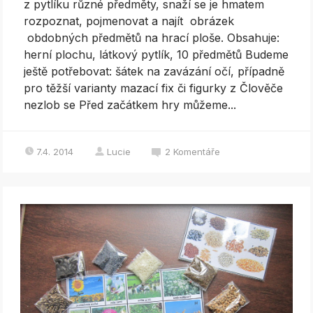
z pytlíku různé předměty, snaží se je hmatem
rozpoznat, pojmenovat a najít obrázek
obdobných předmětů na hrací ploše. Obsahuje:
herní plochu, látkový pytlík, 10 předmětů Budeme
ještě potřebovat: šátek na zavázání očí, případně
pro těžší varianty mazací fix či figurky z Člověče
nezlob se Před začátkem hry můžeme...
7.4. 2014
Lucie
2
Komentáře