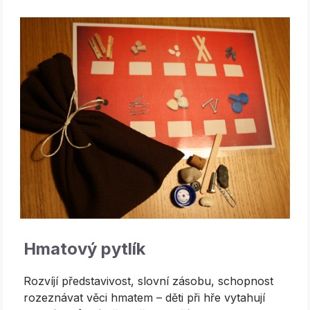
Hmatový pytlík
Rozvíjí představivost, slovní zásobu, schopnost
rozeznávat věci hmatem – děti při hře vytahují