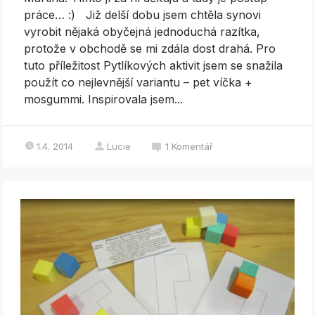
práce… :) Již delší dobu jsem chtěla synovi
vyrobit nějaká obyčejná jednoduchá razítka,
protože v obchodě se mi zdála dost drahá. Pro
tuto příležitost Pytlíkových aktivit jsem se snažila
použít co nejlevnější variantu – pet víčka +
mosgummi. Inspirovala jsem...
1.4. 2014
Lucie
1
Komentář