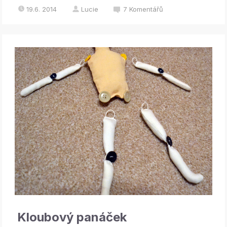
19.6. 2014
Lucie
7
Komentářů
Kloubový panáček