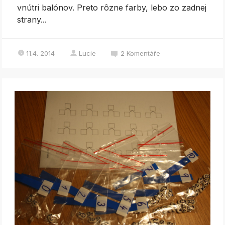
vnútri balónov. Preto rôzne farby, lebo zo zadnej
strany...
11.4. 2014
Lucie
2
Komentáře