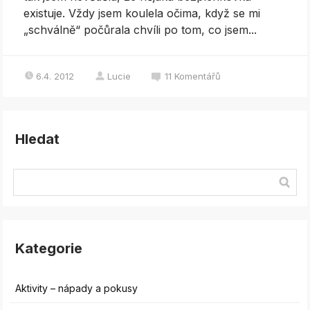
existuje. Vždy jsem koulela očima, když se mi
„schválně“ počůrala chvíli po tom, co jsem...
6.4. 2012
Lucie
11
Komentářů
Hledat
Kategorie
Aktivity – nápady a pokusy