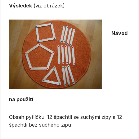
Výsledek
(viz obrázek)
Návod
na použití
Obsah pytlíčku: 12 špachtlí se suchými zipy a 12
špachtlí bez suchého zipu