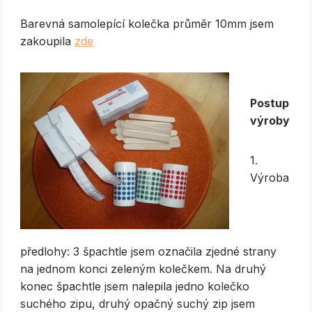
Barevná samolepící kolečka průměr 10mm jsem
zakoupila
zde
Postup
výroby
1.
Výroba
předlohy: 3 špachtle jsem označila zjedné strany
na jednom konci zeleným kolečkem. Na druhý
konec špachtle jsem nalepila jedno kolečko
suchého zipu, druhý opačný suchý zip jsem