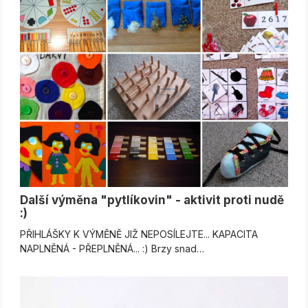
Další výměna "pytlíkovin" - aktivit proti nudě
:)
PŘIHLÁŠKY K VÝMĚNĚ JIŽ NEPOSÍLEJTE... KAPACITA
NAPLNĚNÁ - PŘEPLNĚNÁ... :) Brzy snad…