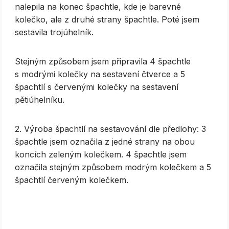
nalepila na konec špachtle, kde je barevné
kolečko, ale z druhé strany špachtle. Poté jsem
sestavila trojúhelník.
Stejným způsobem jsem připravila 4 špachtle
s modrými kolečky na sestavení čtverce a 5
špachtlí s červenými kolečky na sestavení
pětiúhelníku.
2. Výroba špachtlí na sestavování dle předlohy: 3
špachtle jsem označila z jedné strany na obou
koncích zeleným kolečkem. 4 špachtle jsem
označila stejným způsobem modrým kolečkem a 5
špachtlí červeným kolečkem.