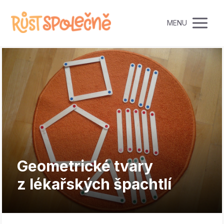
MENU
Geometrické tvary
z lékařských špachtlí