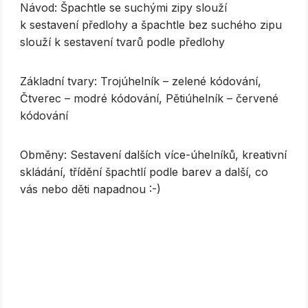
Návod: Špachtle se suchými zipy slouží
k sestavení předlohy a špachtle bez suchého zipu
slouží k sestavení tvarů podle předlohy
Základní tvary: Trojúhelník – zelené kódování,
Čtverec – modré kódování, Pětiúhelník – červené
kódování
Obměny: Sestavení dalších více-úhelníků, kreativní
skládání, třídění špachtlí podle barev a další, co
vás nebo děti napadnou :-)